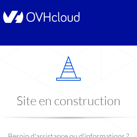
Site en construction
Besoin d'assistance ou d'informations ?